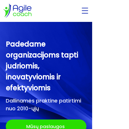
Padedame
organizacijoms tapti
judriomis,
inovatyviomis ir
efektyviomis
Dallinamės praktine patirtimi
nuo 2010-ųjų
Mūsų paslaugos