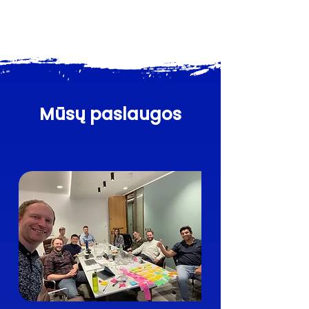
Mūsų paslaugos