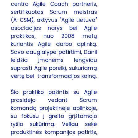
centro Agile Coach partneris,
sertifikuotas Scrum meistras
(A-CSM), aktyvus "Agile Lietuva"
asociacijos narys bei Agile
praktikas, nuo 2008 metų
kuriantis Agile darbo aplinką.
Savo daugialype patirtimi, Danil
leidžia įmonėms lengviau
suprasti Agile poreikį, sukuriamą
vertę bei transformacijos kainą.
Šio praktiko pažintis su Agile
prasidėjo vedant Scrum
komandą projektinėje aplinkoje,
su fokusu į greito grįžtamojo
ryšio sukūrimą. Vėliau sekė
produktinės kompanijos patirtis,