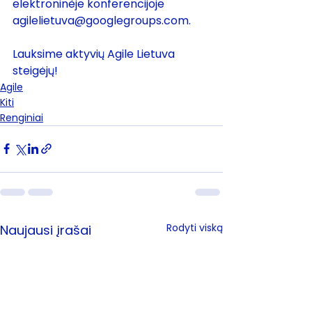
elektroninėje konferencijoje 
agilelietuva@googlegroups.com
.
Lauksime aktyvių Agile Lietuva 
steigėjų!
Agile
Kiti
Renginiai
Rodyti viską
Naujausi įrašai