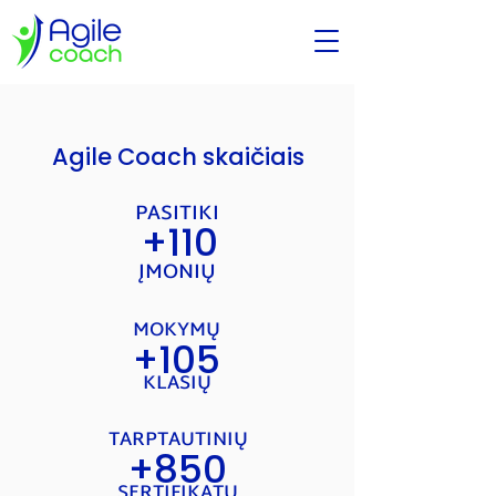
Agile Coach skaičiais
PASITIKI
+110
ĮMONIŲ
MOKYMŲ
+105
KLASIŲ
TARPTAUTINIŲ
+850
SERTIFIKATŲ