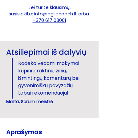
Jei turite klausimų,
susisiekite:
info@agilecoach.lt
arba
+370 617 03001
Atsiliepimai iš dalyvių
Radeko vedami mokymai 
kupini praktinių žinių, 
išmintingų komentarų bei 
gyvenimiškų pavyzdžių. 
Labai rekomenduoju!
Marta, Scrum meistrė
Aprašymas