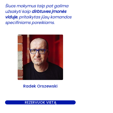
Šiuos mokymus taip pat galima
užsakyti kaip
dirbtuves įmonės
viduje
, pritaikytas jūsų komandos
specifiniams poreikiams.
Radek Orszewski
REZERVUOK VIETĄ