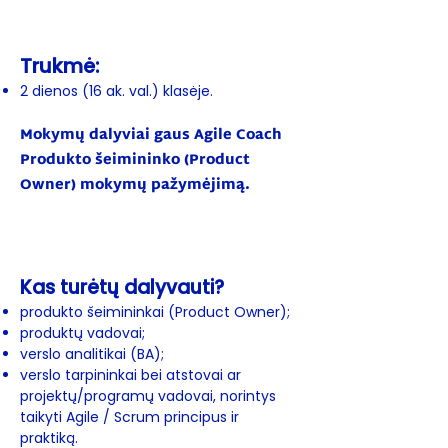
Trukmė:
2 dienos (16 ak. val.) klasėje.
Mokymų dalyviai gaus Agile Coach
Produkto šeimininko (Product
Owner) mokymų pažymėjimą.
Kas turėtų dalyvauti?​
produkto šeimininkai (Product Owner);
produktų vadovai;
verslo analitikai (BA);
verslo tarpininkai bei atstovai ar
projektų/programų vadovai, norintys
taikyti Agile / Scrum principus ir
praktiką.