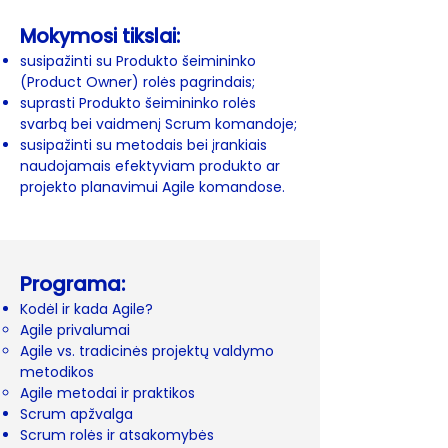
Mokymosi tikslai:
susipažinti su Produkto šeimininko
(Product Owner) rolės pagrindais;
suprasti Produkto šeimininko rolės
svarbą bei vaidmenį Scrum komandoje;
susipažinti su metodais bei įrankiais
naudojamais efektyviam produkto ar
projekto planavimui Agile komandose.
Programa:
Kodėl ir kada Agile?
Agile privalumai
Agile vs. tradicinės projektų valdymo
metodikos
Agile metodai ir praktikos
Scrum apžvalga
Scrum rolės ir atsakomybės