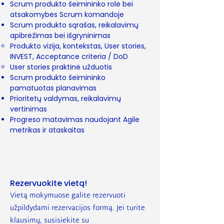
Scrum produkto šeimininko rolė bei
atsakomybės Scrum komandoje
Scrum produkto sąrašas, reikalavimų
apibrėžimas bei išgryninimas
Produkto vizija, kontekstas, User stories,
INVEST, Acceptance criteria / DoD
User stories praktinė užduotis
Scrum produkto šeimininko
pamatuotas planavimas
Prioritetų valdymas, reikalavimų
vertinimas
Progreso matavimas naudojant Agile
metrikas ir ataskaitas
Rezervuokite vietą!
Vietą mokymuose galite rezervuoti
užpildydami rezervacijos formą. Jei turite
klausimų, susisiekite su