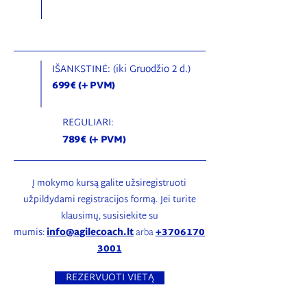
IŠANKSTINĖ: (iki Gruodžio 2 d.)
699€ (+ PVM)
REGULIARI:
789€ (+ PVM)
Į mokymo kursą galite užsiregistruoti
užpildydami registracijos formą. Jei turite
klausimų, susisiekite su
mumis:
info@agilecoach.lt
arba
+3706170
3001
REZERVUOTI VIETĄ