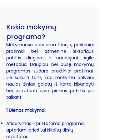
Kokia mokymų
programa?
Mokymuose derinama teorija, praktiniai
pratimai bei asmeninė lektoriaus
patirtis diegiant ir naudojant Agile
metodus. Daugiau nei pusę mokymų
programos sudaro praktiniai pratimai.
Jie sukurti tam, kad mokymų dalyviai
naujas žinias galėtų iš karto išbandyti
bei diskutuoti apie pirmas patirtis jas
taikant.
1 Dienos mokymai:
Atidarymas - pristatoma programa,
aptariami prieš tai iškeltų tikslų
rezultatai;