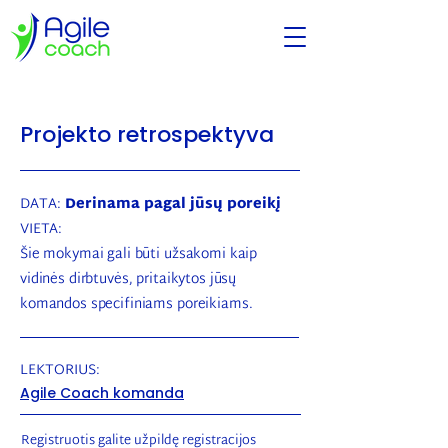
Projekto retrospektyva
DATA:
Derinama pagal jūsų poreikį
VIETA:
Šie mokymai gali būti užsakomi kaip
vidinės dirbtuvės, pritaikytos jūsų
komandos specifiniams poreikiams.
LEKTORIUS:
Agile Coach komanda
Registruotis galite užpildę registracijos