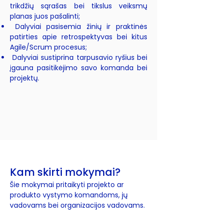
trikdžių sąrašas bei tikslus veiksmų
planas juos pašalinti;
Dalyviai pasisemia žinių ir praktinės
patirties apie retrospektyvas bei kitus
Agile/Scrum procesus;
Dalyviai sustiprina tarpusavio ryšius bei
įgauna pasitikėjimo savo komanda bei
projektų.
Kam skirti mokymai?
Šie mokymai pritaikyti projekto ar
produkto vystymo komandoms, jų
vadovams bei organizacijos vadovams.