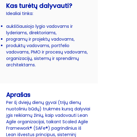
Kas turėtų dalyvauti?
Idealiai tinka:
aukščiausiojo lygio vadovams ir
lyderiams, direktoriams,
programų ir projektų vadovams,
produktų vadovams, portfelio
vadovams, PMO ir procesų vadovams,
organizacijų, sistemų ir sprendimų
architektams.
Aprašas
Per šį dviejų dienų gyvai (trijų dienų
nuotoliniu būdų) trukmės kursą dalyviai
įgis reikiamų žinių, kaip vadovauti Lean
Agile organizacijai, taikant Scaled Agile
Framework® (SAFe®) pagrindinius iš
Lean išvestus principus, sisteminį