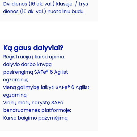
Dvi dienos (16 ak. val.) klasėje / trys
dienos (16 ak. val.) nuotoliniu būdu .
Ką gaus dalyviai?
Registracija į kursą apima:​
dalyvio darbo knygą;
pasirengimą SAFe® 6 Agilist
egzaminui;
vieną galimybę laikyti SAFe® 6 Agilist
egzaminą;
Vienų metų narystę SAFe
bendruomenės platformoje;
Kurso baigimo pažymėjimą.