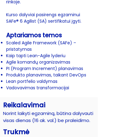
rinkoje.
Kurso dalyviai pasirengs egzaminui
SAFe®
6
Agilist (SA) sertifikatui įgyti.
Aptariamos temos
Scaled Agile Framework (SAFe) –
pristatymas
Kaip tapti Lean-Agile lyderiu
Agile komandų organizavimas
PI (Program Increment) planavimas
Produkto planavimas, taikant DevOps
Lean portfelio valdymas
Vadovavimas transformacijai
Reikalavimai
Norint laikyti egzaminą, būtina dalyvauti
visas dienas (16 ak. val.) be praleidimo.
Trukmė