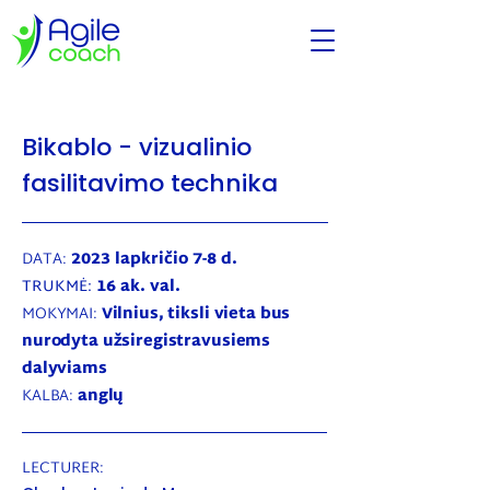
Bikablo - vizualinio
fasilitavimo technika
DATA:
2023 lapkričio 7-8 d.
TRUKMĖ:
16 ak. val.
MOKYMAI:
Vilnius, tiksli vieta bus
nurodyta užsiregistravusiems
dalyviams
KALBA:
anglų
LECTURER: