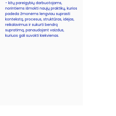
- kitų pareigybių darbuotojams,
norintiems išmokti naujų praktikų, kurios
padeda žmonėms lengviau suprasti
kontekstą, procesus, struktūras, idėjas,
reikalavimus ir sukurti bendrą
supratimą, panaudojant vaizdus, ​​
kuriuos gali suvokti kiekvienas.