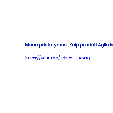
Mano pristatymas „Kaip pradėti Agile 
https://youtu.be/TdYPcDQAoNQ