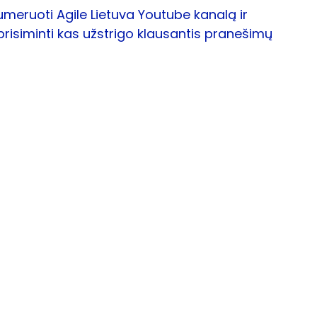
meruoti Agile Lietuva 
Youtube kanalą
 ir 
risiminti kas užstrigo klausantis pranešimų 