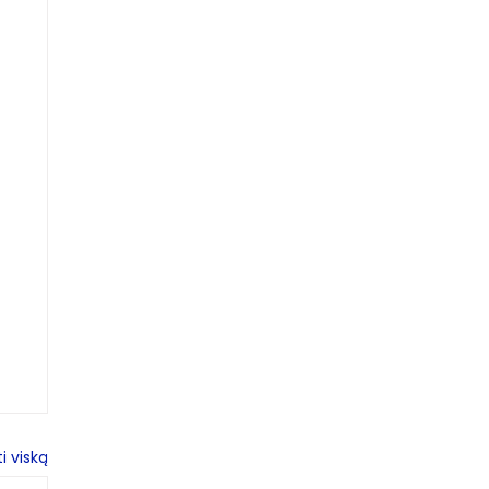
i viską