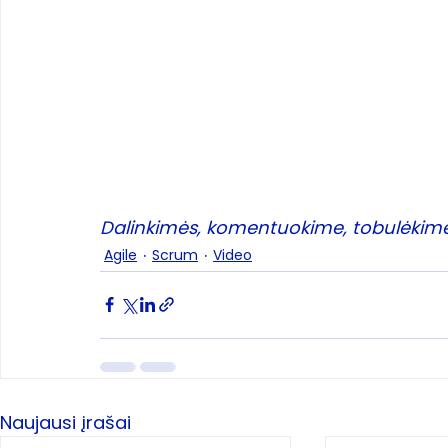
Dalinkimės, komentuokime, tobulėkime
Agile
Scrum
Video
Naujausi įrašai