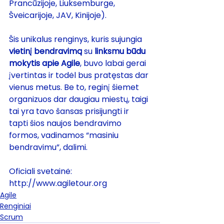
Prancūzijoje, Liuksemburge, 
Šveicarijoje, JAV, Kinijoje).
Šis unikalus renginys, kuris sujungia 
vietinį bendravimą
 su 
linksmu būdu 
mokytis apie Agile
, buvo labai gerai 
įvertintas ir todėl bus pratęstas dar 
vienus metus. Be to, reginį šiemet 
organizuos dar daugiau miestų, taigi 
tai yra tavo šansas prisijungti ir 
tapti šios naujos bendravimo 
formos, vadinamos “masiniu 
bendravimu”, dalimi.
Oficiali svetainė: 
http://www.agiletour.org
Agile
Renginiai
Scrum